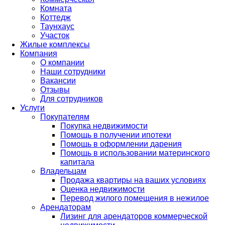
Комната
Коттедж
Таунхаус
Участок
Жилые комплексы
Компания
О компании
Наши сотрудники
Вакансии
Отзывы
Для сотрудников
Услуги
Покупателям
Покупка недвижимости
Помощь в получении ипотеки
Помощь в оформлении дарения
Помощь в использовании материнского
капитала
Владельцам
Продажа квартиры на ваших условиях
Оценка недвижимости
Перевод жилого помещения в нежилое
Арендаторам
Лизинг для арендаторов коммерческой