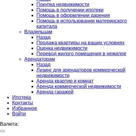
Покупка недвижимости
Помощь в получении ипотеки
Помощь в оформлении дарения
Помощь в использовании материнского
капитала
Владельцам
Назад
Продажа квартиры на ваших условиях
Оценка недвижимости
Перевод жилого помещения в нежилое
Арендаторам
Назад
Лизинг для арендаторов коммерческой
недвижимости
Аренда квартир и комнат
Аренда коммерческой недвижимости
Аренда гаражей
Ипотека
Контакты
Избранное
Войти
Валюта: