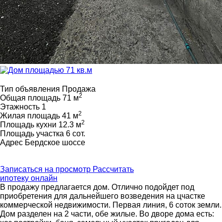
Тип объявления
Продажа
2
Общая площадь
71 м
Этажность
1
2
Жилая площадь
41 м
2
Площадь кухни
12.3 м
Площадь участка
6 сот.
Адрес
Бердское шоссе
Записаться на просмотр
Рассчитать
ипотеку онлайн
В продажу предлагается дом. Отлично подойдет под
приобретения для дальнейшего возведения на цчастке
коммерческой недвижимости. Первая линия, 6 соток земли.
Дом разделен на 2 части, обе жилые. Во дворе дома есть: