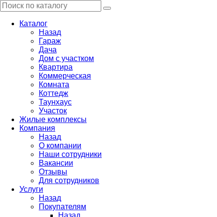
Каталог
Назад
Гараж
Дача
Дом с участком
Квартира
Коммерческая
Комната
Коттедж
Таунхаус
Участок
Жилые комплексы
Компания
Назад
О компании
Наши сотрудники
Вакансии
Отзывы
Для сотрудников
Услуги
Назад
Покупателям
Назад