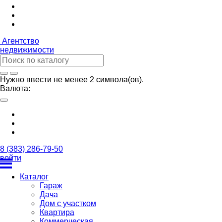
Агентство
недвижимости
Нужно ввести не менее 2 символа(ов).
Валюта:
8 (383) 286-79-50
войти
Каталог
Гараж
Дача
Дом с участком
Квартира
Коммерческая