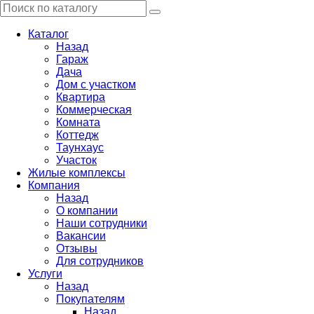
Каталог
Назад
Гараж
Дача
Дом с участком
Квартира
Коммерческая
Комната
Коттедж
Таунхаус
Участок
Жилые комплексы
Компания
Назад
О компании
Наши сотрудники
Вакансии
Отзывы
Для сотрудников
Услуги
Назад
Покупателям
Назад