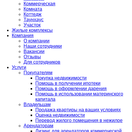
Коммерческая
Комната
Коттедж
Таунхаус
Участок
Жилые комплексы
Компания
О компании
Наши сотрудники
Вакансии
Отзывы
Для сотрудников
Услуги
Покупателям
Покупка недвижимости
Помощь в получении ипотеки
Помощь в оформлении дарения
Помощь в использовании материнского
капитала
Владельцам
Продажа квартиры на ваших условиях
Оценка недвижимости
Перевод жилого помещения в нежилое
Арендаторам
Лизинг для арендаторов коммерческой