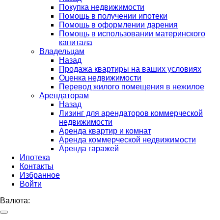
Покупка недвижимости
Помощь в получении ипотеки
Помощь в оформлении дарения
Помощь в использовании материнского
капитала
Владельцам
Назад
Продажа квартиры на ваших условиях
Оценка недвижимости
Перевод жилого помещения в нежилое
Арендаторам
Назад
Лизинг для арендаторов коммерческой
недвижимости
Аренда квартир и комнат
Аренда коммерческой недвижимости
Аренда гаражей
Ипотека
Контакты
Избранное
Войти
Валюта: