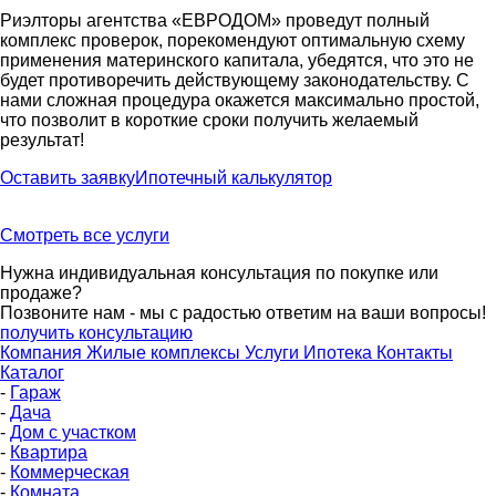
Риэлторы агентства «ЕВРОДОМ» проведут полный
комплекс проверок, порекомендуют оптимальную схему
применения материнского капитала, убедятся, что это не
будет противоречить действующему законодательству. С
нами сложная процедура окажется максимально простой,
что позволит в короткие сроки получить желаемый
результат!
Оставить заявку
Ипотечный калькулятор
Смотреть все услуги
Нужна индивидуальная консультация по покупке или
продаже?
Позвоните нам - мы с радостью ответим на ваши вопросы!
получить консультацию
Компания
Жилые комплексы
Услуги
Ипотека
Контакты
Каталог
-
Гараж
-
Дача
-
Дом с участком
-
Квартира
-
Коммерческая
-
Комната