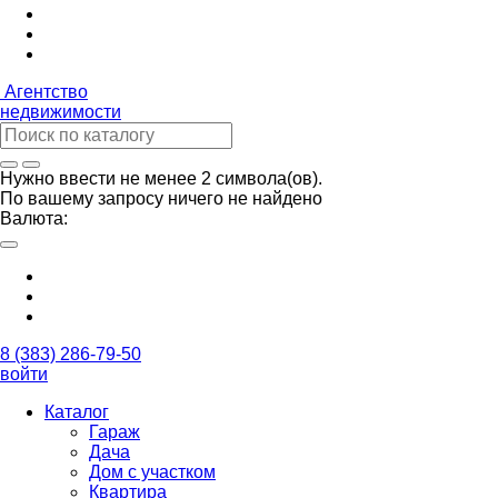
Агентство
недвижимости
Нужно ввести не менее 2 символа(ов).
По вашему запросу ничего не найдено
Валюта:
8 (383) 286-79-50
войти
Каталог
Гараж
Дача
Дом с участком
Квартира