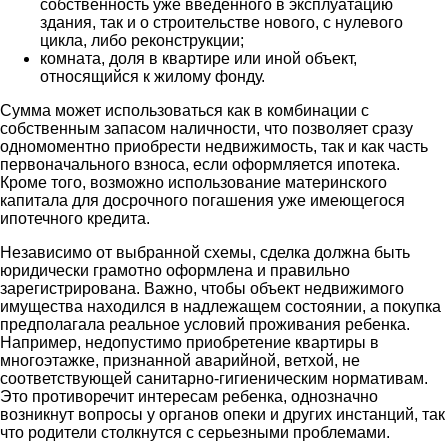
собственность уже введенного в эксплуатацию
здания, так и о строительстве нового, с нулевого
цикла, либо реконструкции;
комната, доля в квартире или иной объект,
относящийся к жилому фонду.
Сумма может использоваться как в комбинации с
собственным запасом наличности, что позволяет сразу
одномоментно приобрести недвижимость, так и как часть
первоначального взноса, если оформляется ипотека.
Кроме того, возможно использование материнского
капитала для досрочного погашения уже имеющегося
ипотечного кредита.
Независимо от выбранной схемы, сделка должна быть
юридически грамотно оформлена и правильно
зарегистрирована. Важно, чтобы объект недвижимого
имущества находился в надлежащем состоянии, а покупка
предполагала реальное условий проживания ребенка.
Например, недопустимо приобретение квартиры в
многоэтажке, признанной аварийной, ветхой, не
соответствующей санитарно-гигиеническим нормативам.
Это противоречит интересам ребенка, однозначно
возникнут вопросы у органов опеки и других инстанций, так
что родители столкнутся с серьезными проблемами.